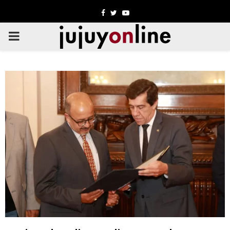
Facebook
Twitter
Youtube
PRIMARY
MENU