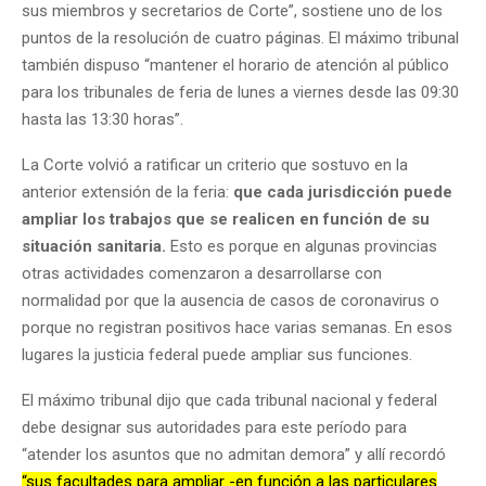
sus miembros y secretarios de Corte”, sostiene uno de los
puntos de la resolución de cuatro páginas. El máximo tribunal
también dispuso “mantener el horario de atención al público
para los tribunales de feria de lunes a viernes desde las 09:30
hasta las 13:30 horas”.
La Corte volvió a ratificar un criterio que sostuvo en la
anterior extensión de la feria:
que cada jurisdicción puede
ampliar los trabajos que se realicen en función de su
situación sanitaria.
Esto es porque en algunas provincias
otras actividades comenzaron a desarrollarse con
normalidad por que la ausencia de casos de coronavirus o
porque no registran positivos hace varias semanas. En esos
lugares la justicia federal puede ampliar sus funciones.
El máximo tribunal dijo que cada tribunal nacional y federal
debe designar sus autoridades para este período para
“atender los asuntos que no admitan demora” y allí recordó
“sus facultades para ampliar -en función a las particulares