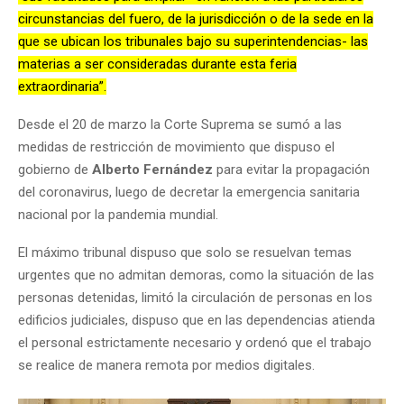
circunstancias del fuero, de la jurisdicción o de la sede en la
que se ubican los tribunales bajo su superintendencias- las
materias a ser consideradas durante esta feria
extraordinaria”.
Desde el 20 de marzo la Corte Suprema se sumó a las
medidas de restricción de movimiento que dispuso el
gobierno de
Alberto Fernández
para evitar la propagación
del coronavirus, luego de decretar la emergencia sanitaria
nacional por la pandemia mundial.
El máximo tribunal dispuso que solo se resuelvan temas
urgentes que no admitan demoras, como la situación de las
personas detenidas, limitó la circulación de personas en los
edificios judiciales, dispuso que en las dependencias atienda
el personal estrictamente necesario y ordenó que el trabajo
se realice de manera remota por medios digitales.