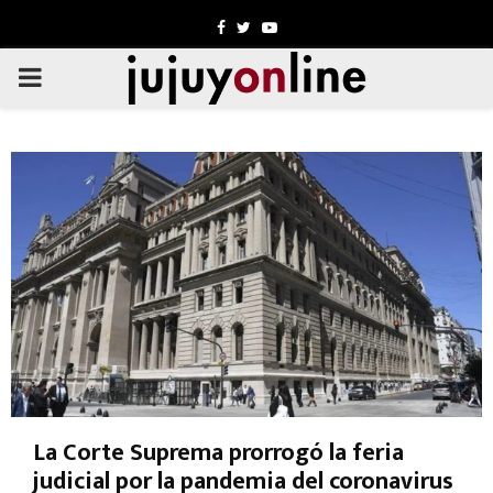
Facebook
Twitter
Youtube
PRIMARY
MENU
La Corte Suprema prorrogó la feria
judicial por la pandemia del coronavirus