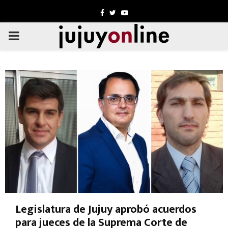
Facebook
Twitter
Youtube
PRIMARY
MENU
Legislatura de Jujuy aprobó acuerdos
para jueces de la Suprema Corte de