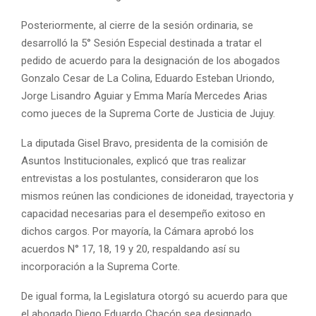
Posteriormente, al cierre de la sesión ordinaria, se
desarrolló la 5° Sesión Especial destinada a tratar el
pedido de acuerdo para la designación de los abogados
Gonzalo Cesar de La Colina, Eduardo Esteban Uriondo,
Jorge Lisandro Aguiar y Emma María Mercedes Arias
como jueces de la Suprema Corte de Justicia de Jujuy.
La diputada Gisel Bravo, presidenta de la comisión de
Asuntos Institucionales, explicó que tras realizar
entrevistas a los postulantes, consideraron que los
mismos reúnen las condiciones de idoneidad, trayectoria y
capacidad necesarias para el desempeño exitoso en
dichos cargos. Por mayoría, la Cámara aprobó los
acuerdos N° 17, 18, 19 y 20, respaldando así su
incorporación a la Suprema Corte.
De igual forma, la Legislatura otorgó su acuerdo para que
el abogado Diego Eduardo Chacón sea designado