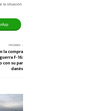
r la situación
tsApp
PROXIMO
n la compra
guerra F-16:
o con su par
danés