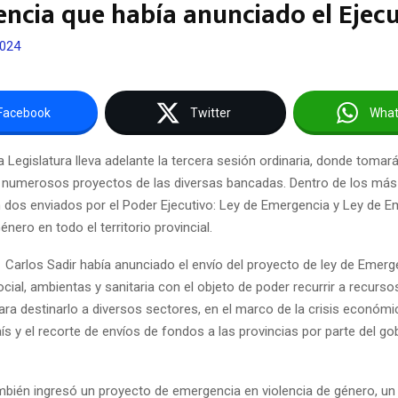
ncia que había anunciado el Ejecu
2024
Facebook
Twitter
Wha
a Legislatura lleva adelante la tercera sesión ordinaria, donde toma
 numerosos proyectos de las diversas bancadas. Dentro de los más
 dos enviados por el Poder Ejecutivo: Ley de Emergencia y Ley de E
énero en todo el territorio provincial.
 Carlos Sadir había anunciado el envío del proyecto de ley de Emerg
cial, ambientas y sanitaria con el objeto de poder recurrir a recurs
ara destinarlo a diversos sectores, en el marco de la crisis económ
aís y el recorte de envíos de fondos a las provincias por parte del go
bién ingresó un proyecto de emergencia en violencia de género, un