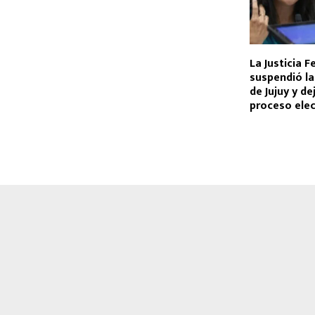
La Justicia F
suspendió la 
de Jujuy y de
proceso elec