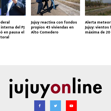
ederal
Jujuy reactiva con fondos
Alerta meteor
interna del PJ
propios 45 viviendas en
Jujuy: vientos 
jó en pausa el
Alto Comedero
máxima de 20
toral