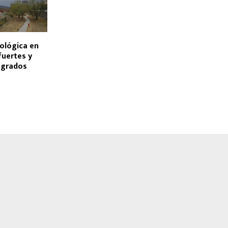
ológica en
fuertes y
 grados