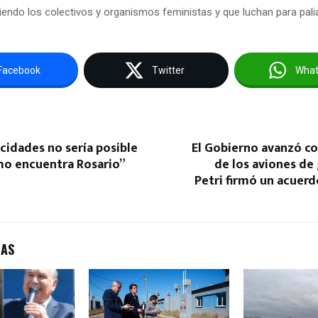
endo los colectivos y organismos feministas y que luchan para palia
Facebook
Twitter
Wha
cidades no sería posible
El Gobierno avanzó co
mo encuentra Rosario”
de los aviones de 
Petri firmó un acuerd
DAS