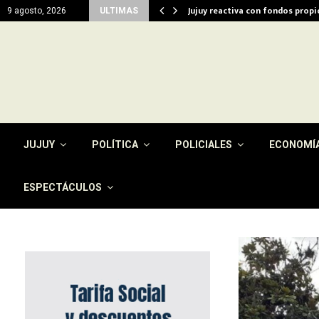
del…
Jujuy reactiva con fondos prop
9 agosto, 2026
ULTIMAS
JUJUY
POLÍTICA
POLICIALES
ECONOMÍ
ESPECTÁCULOS