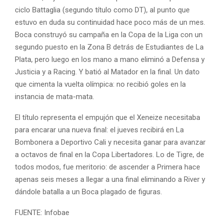
ciclo Battaglia (segundo título como DT), al punto que
estuvo en duda su continuidad hace poco más de un mes.
Boca construyó su campaña en la Copa de la Liga con un
segundo puesto en la Zona B detrás de Estudiantes de La
Plata, pero luego en los mano a mano eliminó a Defensa y
Justicia y a Racing. Y batió al Matador en la final. Un dato
que cimenta la vuelta olímpica: no recibió goles en la
instancia de mata-mata.
El título representa el empujón que el Xeneize necesitaba
para encarar una nueva final: el jueves recibirá en La
Bombonera a Deportivo Cali y necesita ganar para avanzar
a octavos de final en la Copa Libertadores. Lo de Tigre, de
todos modos, fue meritorio: de ascender a Primera hace
apenas seis meses a llegar a una final eliminando a River y
dándole batalla a un Boca plagado de figuras.
FUENTE: Infobae