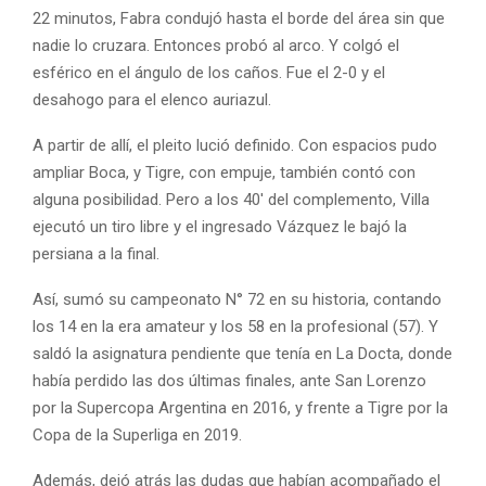
22 minutos, Fabra condujó hasta el borde del área sin que
nadie lo cruzara. Entonces probó al arco. Y colgó el
esférico en el ángulo de los caños. Fue el 2-0 y el
desahogo para el elenco auriazul.
A partir de allí, el pleito lució definido. Con espacios pudo
ampliar Boca, y Tigre, con empuje, también contó con
alguna posibilidad. Pero a los 40′ del complemento, Villa
ejecutó un tiro libre y el ingresado Vázquez le bajó la
persiana a la final.
Así, sumó su campeonato N° 72 en su historia, contando
los 14 en la era amateur y los 58 en la profesional (57). Y
saldó la asignatura pendiente que tenía en La Docta, donde
había perdido las dos últimas finales, ante San Lorenzo
por la Supercopa Argentina en 2016, y frente a Tigre por la
Copa de la Superliga en 2019.
Además, dejó atrás las dudas que habían acompañado el