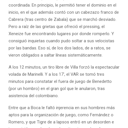
coordinada. En principio, le permitió tener el dominio en el
inicio, en el que además contó con un cabezazo franco de
Cabrera (tras centro de Zabala) que se marchó desviado.
Pero a raíz de las grietas que ofreció el pressing, el
Xeneize fue encontrando lugares por donde romperlo. Y
consiguió inquietas cuando pudo soltar a sus velocistas
por las bandas. Eso sí, de los dos lados, de a ratos, se
vieron obligados a saltar líneas sistemáticamente.
A los 12 minutos, un tiro libre de Villa forzó la espectacular
volada de Marinelli. Y a los 17′, el VAR se tomó tres
minutos para constatar el fuera de juego de Benedetto
(por un hombro) en el gran gol que le anularon, tras
asistencia del colombiano.
Entre que a Boca le faltó injerencia en sus hombres más
aptos para la organización de juego, como Fernández o
Romero, y que Tigre de a lapsos entró en un desorden e