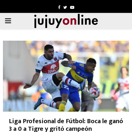
Facebook
Twitter
Youtube
PRIMARY
MENU
Liga Profesional de Fútbol: Boca le ganó
3 a 0 a Tigre y gritó campeón