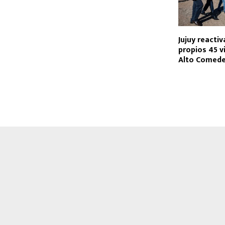
Jujuy reacti
propios 45 v
Alto Comed