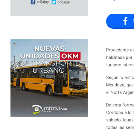
Procedente de
habilitada por
turismo intern
Según lo antic
Mendoza, qued
el Norte Argen
De esta forma
Córdoba a lo 
sábado; Iguaz
todas las se