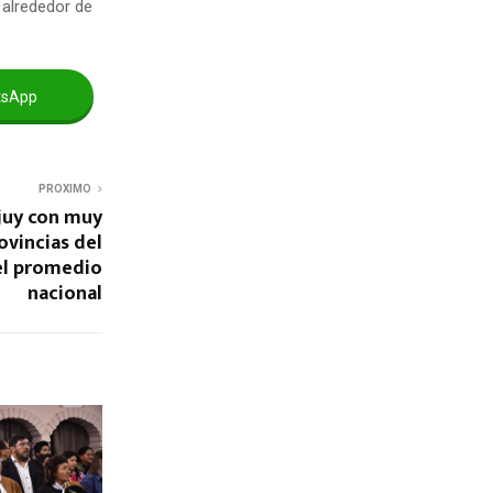
 alrededor de
tsApp
PROXIMO
juy con muy
ovincias del
el promedio
nacional