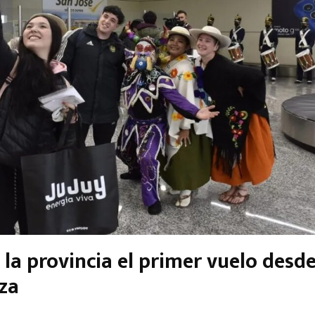
 la provincia el primer vuelo desd
za