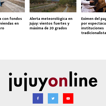
va con fondos
Alerta meteorológica en
Eximen del pa
iviendas en
Jujuy: vientos fuertes y
por espectácu
ero
máxima de 20 grados
instituciones
tradicionalist