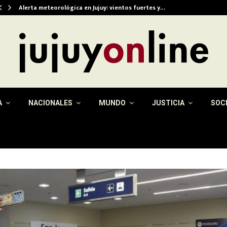
Alerta meteorológica en Jujuy: vientos fuertes y…
A
NACIONALES
MUNDO
JUSTICIA
SOC