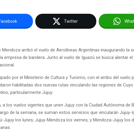
Facebook
Twitter
Wha
 Mendoza arribó el vuelo de Aerolíneas Argentinas inaugurando la s
 la empresa de bandera. Junto al vuelo de Iguazú se busca alentar el 
acional.
ipado por el Ministerio de Cultura y Turismo, con el arribo del vuelo
aron habilitadas dos nuevas rutas vinculando las regiones de Cuyo 
tino, particularmente Jujuy.
, a los vuelos vigentes que unen Jujuy con la Ciudad Autónoma de 
largo de la semana, se suman estos servicios que vincularán Jujuy-I
ú-Jujuy los lunes; Jujuy-Mendoza los viernes, y Mendoza-Jujuy los 
manas.