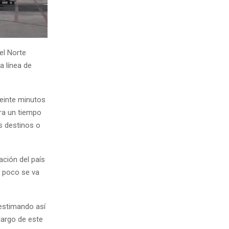
el Norte
a línea de
veinte minutos
ara un tiempo
s destinos o
ación del país
a poco se va
estimando así
 largo de este