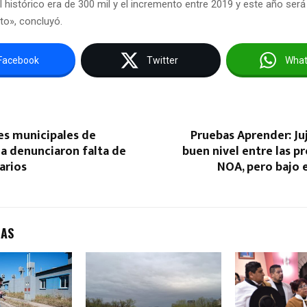
 histórico era de 300 mil y el incremento entre 2019 y este año será
to», concluyó.
Facebook
Twitter
Wha
es municipales de
Pruebas Aprender: Ju
a denunciaron falta de
buen nivel entre las pr
arios
NOA, pero bajo 
DAS