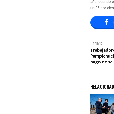
año, cuando el
un 25 por cien
PREVIO
Trabajador
Pampichuel
pago de sal
RELACIONA