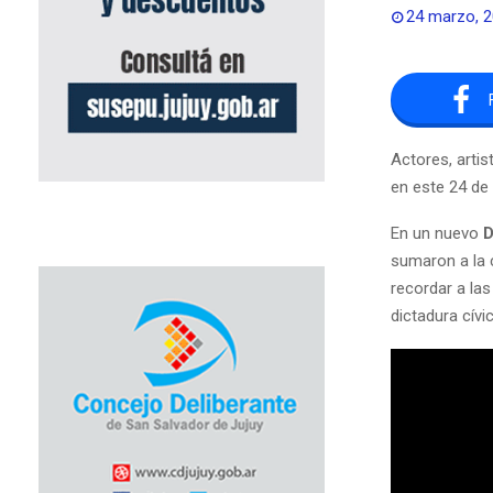
24 marzo, 
Actores, arti
en este 24 de
En un nuevo
D
sumaron a la
recordar a las
dictadura cívi