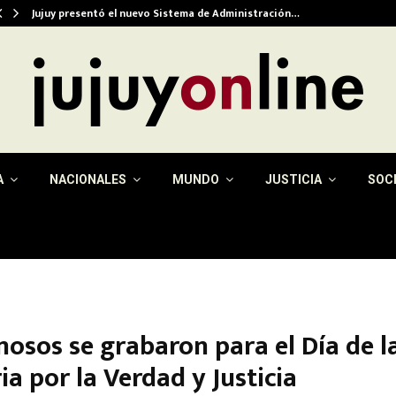
Jujuy presentó el nuevo Sistema de Administración…
A
NACIONALES
MUNDO
JUSTICIA
SOC
mosos se grabaron para el Día de l
a por la Verdad y Justicia