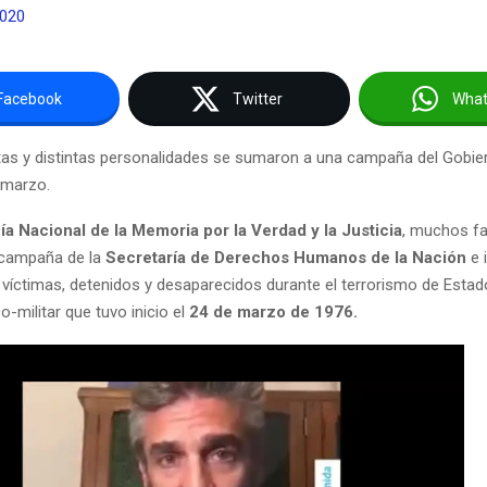
2020
Facebook
Twitter
Wha
stas y distintas personalidades se sumaron a una campaña del Gobie
 marzo.
ía Nacional de la Memoria por la Verdad y la Justicia
, muchos f
 campaña de la
Secretaría de Derechos Humanos de la Nación
e 
 víctimas, detenidos y desaparecidos durante el terrorismo de Estado
co-militar que tuvo inicio el
24 de marzo de 1976.