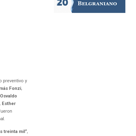
o preventivo y
más Fonzi
,
Osvaldo
,
Esther
 fueron
al.
 treinta mil”
,