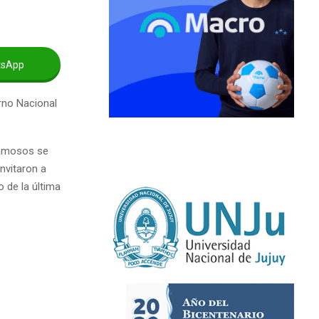
tsApp
rno Nacional
amosos se
invitaron a
 de la última