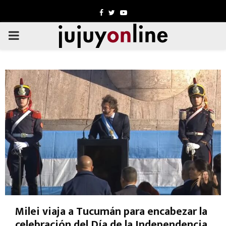
Facebook
Twitter
Youtube
PRIMARY
MENU
Milei viaja a Tucumán para encabezar la
celebración del Día de la Independencia