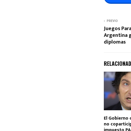
PREVIO
Juegos Para
Argentina g
diplomas
RELACIONA
El Gobierno 
no copartici
impuesto PAI