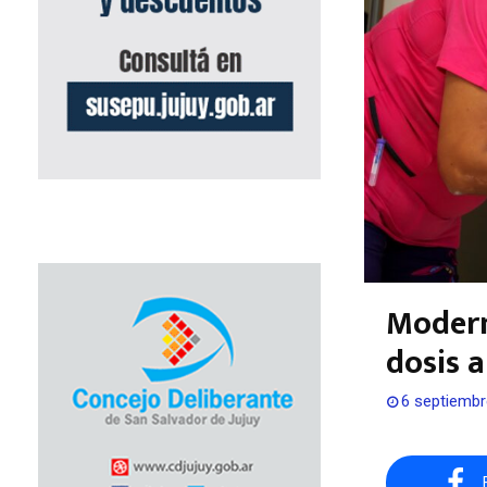
Modern
dosis a
6 septiembr