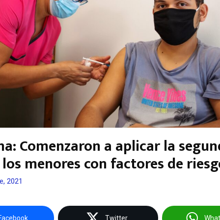
a: Comenzaron a aplicar la segun
 los menores con factores de riesg
e, 2021
Facebook
Twitter
Wha