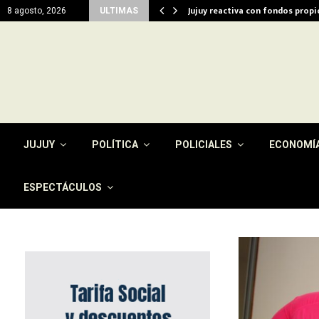
del…
Jujuy reactiva con fondos prop
8 agosto, 2026
ULTIMAS
JUJUY
POLÍTICA
POLICIALES
ECONOMÍ
ESPECTÁCULOS