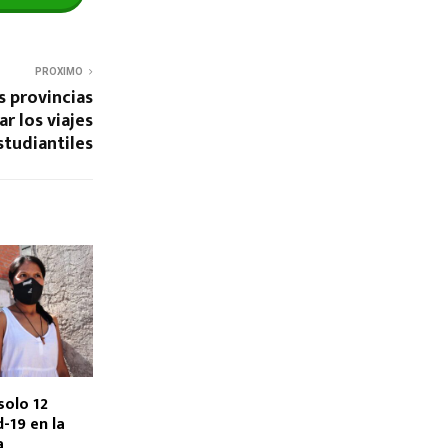
PROXIMO
s provincias
r los viajes
studiantiles
solo 12
-19 en la
a