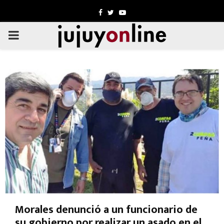
Facebook
Twitter
Youtube
PRIMARY
MENU
Morales denunció a un funcionario de
su gobierno por realizar un asado en el