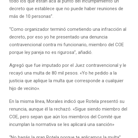
todo los que están acá al punto del incumplimiento un
decreto que establece que no puede haber reuniones de
más de 10 personas”.
“Como organizador terminó cometiendo una infracción al
decreto, por eso yo he presentado una denuncia
contravencional contra mi funcionario, miembro del COE
porque ley pareja no es rigurosa”, añadió.
Agregó que fue imputado por el Juez contravencional y le
recayó una multa de 80 mil pesos. «Yo he pedido a la
justicia que aplique la multa que corresponde a cualquier
hijo de vecino».
En la misma línea, Morales indicó que Rotela presentó su
renuncia, aunque él la rechazó. «Sigue siendo miembro del
COE, pero sepan que aún los miembros del Comité que
incumplan la normativa se les aplicará una sanción»
“No hagás la gran Rotela porque te aplicamos la multa”,