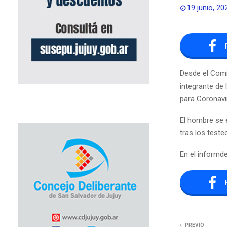
19 junio, 20
Desde el Comi
integrante de 
para Coronavi
El hombre se 
tras los teste
En el informd
PREVIO