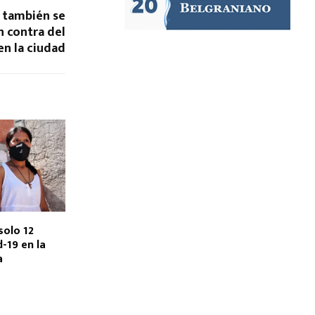
 también se
 contra del
en la ciudad
solo 12
-19 en la
a