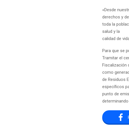
«Desde nuestr
derechos y de
toda la pobla
salud y la
calidad de vid
Para que se pu
Tramitar el ce
Fiscalización 
como generado
de Residuos E
específicos pa
punto de emisi
determinando 