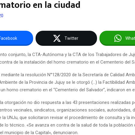
ematorio en la ciudad
20
Facebook
Twitter
Wha
to conjunto, la CTA-Autónoma y la CTA de los Trabajadores de Juj
ontra de la instalación del horno crematorio en el Cementerio del S
o mediante la resolución N°128/2020 de la Secretaría de Calidad Ambi
Ambiente de la Provincia de Jujuy se le otorgó (…) la Factibilidad Amb
 un horno crematorio en el “Cementerio del Salvador”, indicaron en el
 la otorgación no dio respuesta a las 43 presentaciones realizadas p
entros vecinales, sindicatos, organizaciones sociales, autoridades, 
 la UNJu, que solicitaron revisar el procedimiento de consulta y la in
e lo técnico. «Se avanza en contra de la salud de toda la población
el municipio de la Capital», denunciaron.