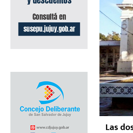
Las do