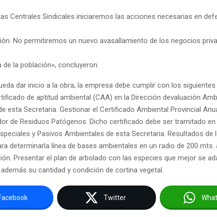
as Centrales Sindicales iniciaremos las acciones necesarias en def
ción. No permitiremos un nuevo avasallamiento de los negocios priv
a de la población», concluyeron.
eda dar inicio a la obra, la empresa debe cumplir con los siguientes 
rtificado de aptitud ambiental (CAA) en la Dirección devaluación Amb
de esta Secretaria. Gestionar el Certificado Ambiental Provincial An
r de Residuos Patógenos. Dicho certificado debe ser tramitado en 
speciales y Pasivos Ambientales de esta Secretaria. Resultados de 
ra determinarla línea de bases ambientales en un radio de 200 mts. 
ón. Presentar el plan de arbolado con las especies que mejor se adap
además su cantidad y condición de cortina vegetal.
Facebook
Twitter
Wha