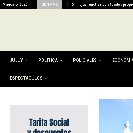
del…
Jujuy reactiva con fondos prop
9 agosto, 2026
ULTIMAS
JUJUY
POLÍTICA
POLICIALES
ECONOMÍ
ESPECTÁCULOS