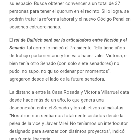
su espacio. Busca obtener convencer a un total de 37
personas para tener el quorum en el recinto. Si lo logra, se
podrán tratar la reforma laboral y el nuevo Código Penal en
sesiones extraordinarias.
El
rol de Bullrich será ser la articuladora entre Nación y el
Senado
, tal como lo indicó el Presidente. “Ella tiene años
de trabajo parlamentario y los va a hacer valer. Victoria, si
bien tenía otro Senado (con solo siete senadores) no
pudo, no supo, no quiso ordenar por momentos”,
agregaron desde el lado de la futura senadora.
La distancia entre la Casa Rosada y Victoria Villarruel data
desde hace más de un año, lo que genera una
desconexión entre el Senado y los objetivos oficialistas.
“Nosotros nos sentíamos totalmente aislados desde la
pelea de la vice y Javier Milei. No teníamos un interlocutor
designado para avanzar con distintos proyectos”, indicó
una fuente libertaria.