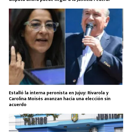
Estalló la interna peronista en Jujuy: Rivarola y
Carolina Moisés avanzan hacia una elección sin
acuerdo