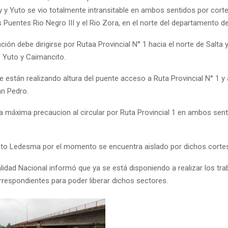
y y Yuto se vio totalmente intransitable en ambos sentidos por cort
os Puentes Rio Negro III y el Rio Zora, en el norte del departamento 
ación debe dirigirse por Rutaa Provincial N° 1 hacia el norte de Salta y
e Yuto y Caimancito.
 están realizando altura del puente acceso a Ruta Provincial N° 1 y 
an Pedro.
 máxima precaucion al circular por Ruta Provincial 1 en ambos sent
to Ledesma por el momento se encuentra aislado por dichos cortes
lidad Nacional informó que ya se está disponiendo a realizar los tra
rrespondientes para poder liberar dichos sectores.