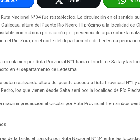
Facebook
Twitter
Wha
r Ruta Nacional N°34 fue restablecido. La circulación en el sentido su
e Calilegua, altura del Puente Rio Negro III próximo a la localidad de 
nsitable con máxima precaución por presencia de agua sobre la calz
mo del Rio Zora, en el norte del departamento de Ledesma permane
la circulación por Ruta Provincial N°1 hacia el norte de Salta y las lo
cito en el departamento de Ledesma.
 están realizando altura del puente acceso a Ruta Provincial N°1 y 
Pedro, los que vienen desde Salta será por la localidad de Río Piedra
 máxima precaución al circular por Ruta Provincial 1 en ambos sent
hos
as de la tarde, el tránsito por Ruta Nacional N° 34 entre las localid