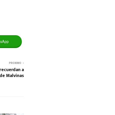
tsApp
PROXIMO
 recuerdan a
 de Malvinas