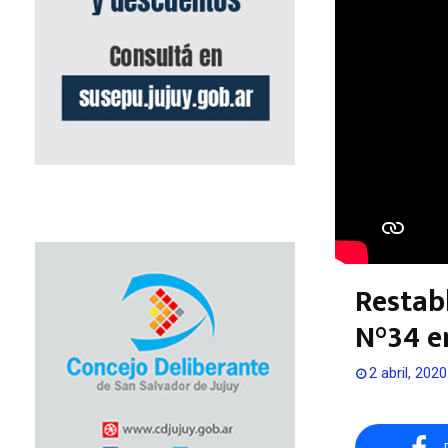
Restabl
N°34 e
2 abril, 2020