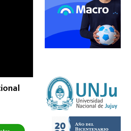
cional