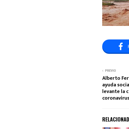
PREVIO
Alberto Fer
ayuda soci
levante la 
coronaviru
RELACIONA