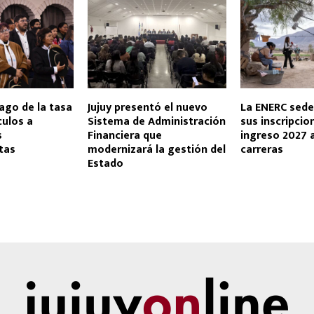
ago de la tasa
Jujuy presentó el nuevo
La ENERC sed
culos a
Sistema de Administración
sus inscripcio
s
Financiera que
ingreso 2027 
stas
modernizará la gestión del
carreras
Estado