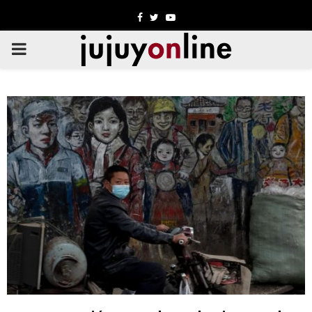
Facebook
Twitter
Youtube
PRIMARY
MENU