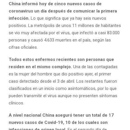
China informó hoy de cinco nuevos casos de
coronavirus un día después de comunicar la primera
infección.
Lo que significa que ya hay seis nuevos
positivos. La metrópolis de unos 11 millones de habitantes
se vio muy afectada por el virus, que infectó a casi 83.000
personas y causó 4.633 muertes en el país, según las
cifras oficiales.
Todos estos enfermos recientes son personas que
residen en el mismo complejo.
Una de las contagiadas
es la mujer del hombre que dio positivo ayer, el primer
caso detectado desde el 3 de abril. Los restantes fueron
clasificados en un inicio como asintomáticos, por lo que
pueden transmitir el virus aunque no presenten síntomas
clínicos.
A nivel nacional China aseguró tener un total de 17
nuevos casos de Covid-19, 10 de los cuales son
infecciones de origen local.
Es el segundo día de