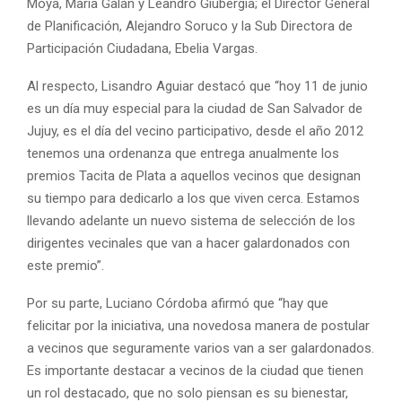
Moya, María Galán y Leandro Giubergia; el Director General
de Planificación, Alejandro Soruco y la Sub Directora de
Participación Ciudadana, Ebelia Vargas.
Al respecto, Lisandro Aguiar destacó que “hoy 11 de junio
es un día muy especial para la ciudad de San Salvador de
Jujuy, es el día del vecino participativo, desde el año 2012
tenemos una ordenanza que entrega anualmente los
premios Tacita de Plata a aquellos vecinos que designan
su tiempo para dedicarlo a los que viven cerca. Estamos
llevando adelante un nuevo sistema de selección de los
dirigentes vecinales que van a hacer galardonados con
este premio”.
Por su parte, Luciano Córdoba afirmó que “hay que
felicitar por la iniciativa, una novedosa manera de postular
a vecinos que seguramente varios van a ser galardonados.
Es importante destacar a vecinos de la ciudad que tienen
un rol destacado, que no solo piensan es su bienestar,