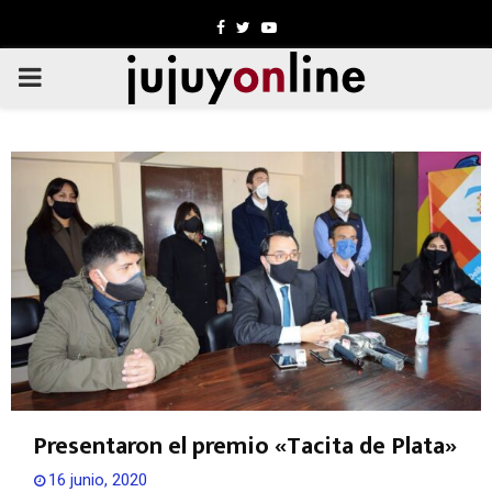
Facebook
Twitter
Youtube
PRIMARY
MENU
Presentaron el premio «Tacita de Plata»
16 junio, 2020