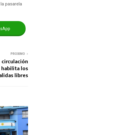
 la pasarela
tsApp
PROXIMO
 circulación
habilita los
lidas libres