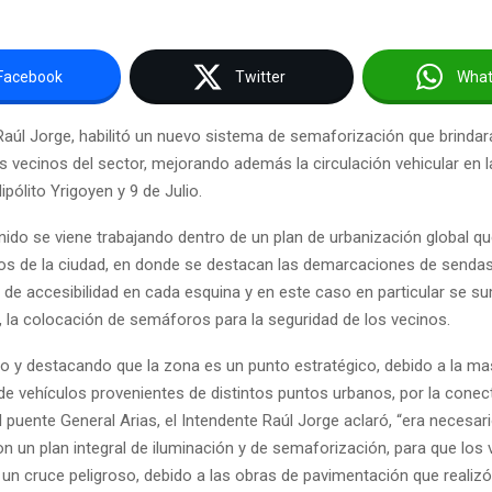
Facebook
Twitter
Wha
 Raúl Jorge, habilitó un nuevo sistema de semaforización que brinda
s vecinos del sector, mejorando además la circulación vehicular en l
ipólito Yrigoyen y 9 de Julio.
nido se viene trabajando dentro de un plan de urbanización global qu
rios de la ciudad, en donde se destacan las demarcaciones de senda
 de accesibilidad en cada esquina y en este caso en particular se s
, la colocación de semáforos para la seguridad de los vecinos.
do y destacando que la zona es un punto estratégico, debido a la ma
de vehículos provenientes de distintos puntos urbanos, por la conec
 puente General Arias, el Intendente Raúl Jorge aclaró, “era necesar
n un plan integral de iluminación y de semaforización, para que los
 un cruce peligroso, debido a las obras de pavimentación que realizó