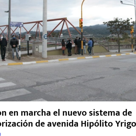
on en marcha el nuevo sistema de
rización de avenida Hipólito Yrig
0