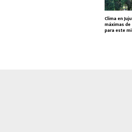
Clima en Juj
máximas de 
para este mi