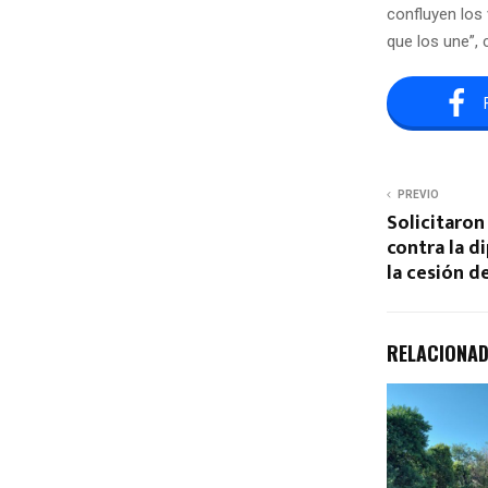
confluyen los 
que los une”, 
PREVIO
Solicitaron 
contra la d
la cesión d
RELACIONA