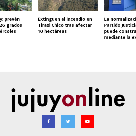
uy: prevén
Extinguen el incendio en
La normalizac
26 grados
Tiraxi Chico tras afectar
Partido Justici
ércoles
10 hectáreas
puede constru
mediante la e