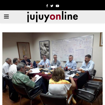
Facebook
Twitter
Youtube
PRIMARY
MENU