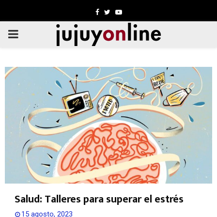
Facebook
Twitter
Youtube
PRIMARY
MENU
Salud: Talleres para superar el estrés
15 agosto, 2023