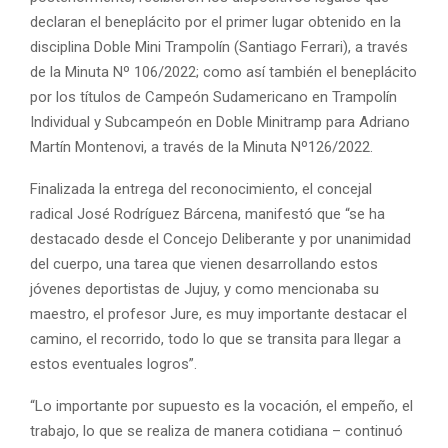
declaran el beneplácito por el primer lugar obtenido en la
disciplina Doble Mini Trampolín (Santiago Ferrari), a través
de la Minuta Nº 106/2022; como así también el beneplácito
por los títulos de Campeón Sudamericano en Trampolín
Individual y Subcampeón en Doble Minitramp para Adriano
Martín Montenovi, a través de la Minuta Nº126/2022.
Finalizada la entrega del reconocimiento, el concejal
radical José Rodríguez Bárcena, manifestó que “se ha
destacado desde el Concejo Deliberante y por unanimidad
del cuerpo, una tarea que vienen desarrollando estos
jóvenes deportistas de Jujuy, y como mencionaba su
maestro, el profesor Jure, es muy importante destacar el
camino, el recorrido, todo lo que se transita para llegar a
estos eventuales logros”.
“Lo importante por supuesto es la vocación, el empeño, el
trabajo, lo que se realiza de manera cotidiana – continuó