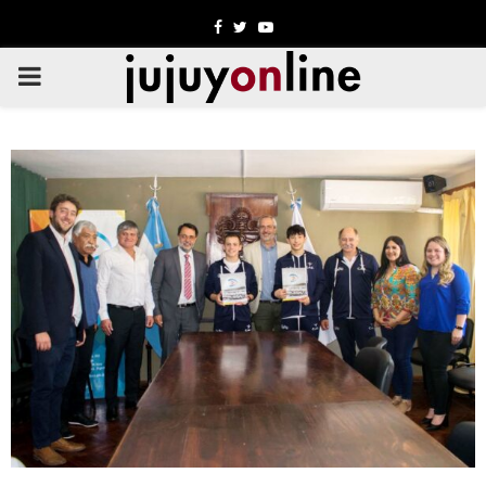
Facebook
Twitter
Youtube
PRIMARY
MENU