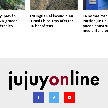
uy: prevén
Extinguen el incendio en
La normalizac
26 grados
Tiraxi Chico tras afectar
Partido Justici
ércoles
10 hectáreas
puede constru
mediante la e