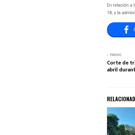
En relación a
18, y la admin
PREVIO
Corte de tr
abril duran
RELACIONA