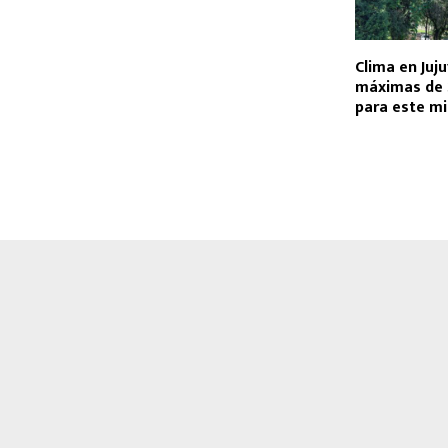
Clima en Juj
máximas de 
para este mi