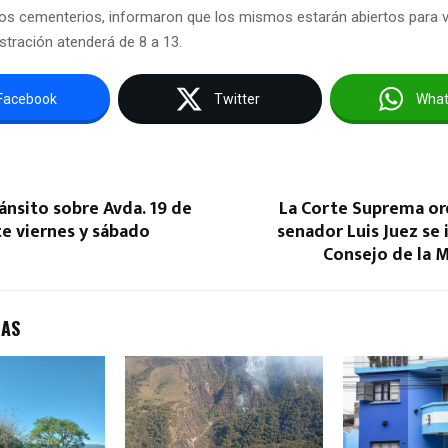
 los cementerios, informaron que los mismos estarán abiertos para vi
istración atenderá de 8 a 13.
Facebook
Twitter
Wha
ánsito sobre Avda. 19 de
La Corte Suprema or
te viernes y sábado
senador Luis Juez se 
Consejo de la 
DAS