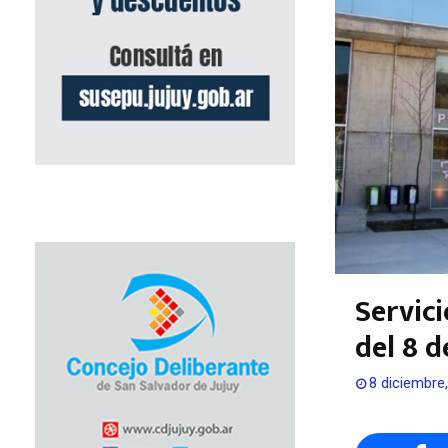
Servici
del 8 d
8 diciembre