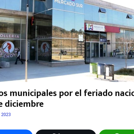
os municipales por el feriado naci
e diciembre
, 2023