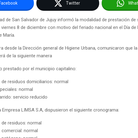
Facebook
Twitter
Wha
dad de San Salvador de Jujuy informó la modalidad de prestación de 
 viernes 8 de diciembre con motivo del feriado nacional en el Día de
 María.
a desde la Dirección general de Higiene Urbana, comunicaron que la
erá de la siguiente manera
io prestado por el municipio capitalino:
 de residuos domiciliarios: normal
speciales: normal
rrido: servicio reducido
la Empresa LIMSA S.A, dispusieron el siguiente cronograma:
 de residuos: normal
 comercial: normal