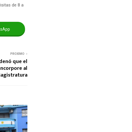
sitas de 8 a
tsApp
PROXIMO
denó que el
incorpore al
Magistratura