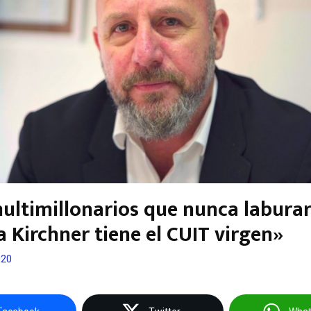
ultimillonarios que nunca laburar
a Kirchner tiene el CUIT virgen»
020