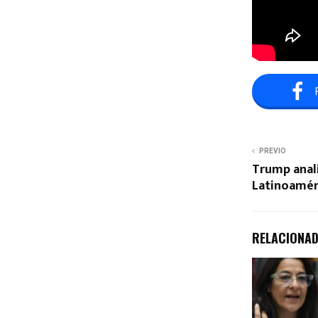
PREVIO
Trump anali
Latinoamér
RELACIONA