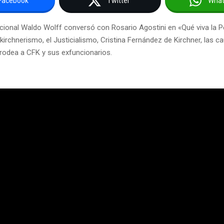
Facebook
Twitter
Wha
acional Waldo Wolff conversó con Rosario Agostini en «Qué viva la P
l kirchnerismo, el Justicialismo, Cristina Fernández de Kirchner, las c
 rodea a CFK y sus exfuncionarios.