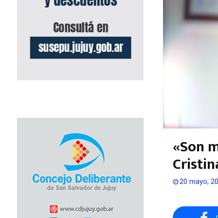
«Son m
Cristin
20 mayo, 2