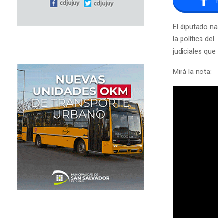
El diputado n
la política de
judiciales que
Mirá la nota: