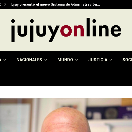
Jujuy presentó el nuevo Sistema de Administración…
A
NACIONALES
MUNDO
JUSTICIA
SOC