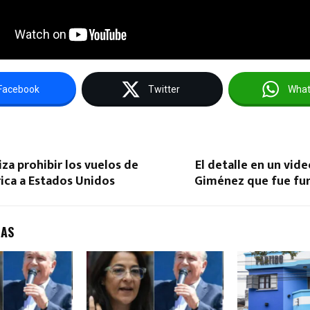
Facebook
Twitter
Wha
za prohibir los vuelos de
El detalle en un vid
ica a Estados Unidos
Giménez que fue fur
DAS