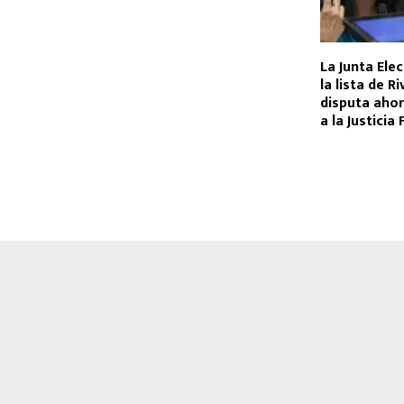
La Junta Ele
la lista de Ri
disputa ahor
a la Justicia