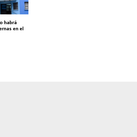
to habrá
ernas en el