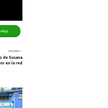
tsApp
PROXIMO
eo de Susana
or en la red