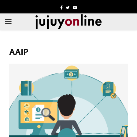
Facebook
Twitter
Youtube
PRIMARY
MENU
AAIP