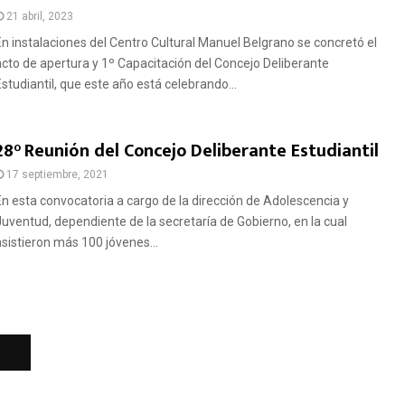
21 abril, 2023
En instalaciones del Centro Cultural Manuel Belgrano se concretó el
acto de apertura y 1º Capacitación del Concejo Deliberante
Estudiantil, que este año está celebrando...
28° Reunión del Concejo Deliberante Estudiantil
17 septiembre, 2021
En esta convocatoria a cargo de la dirección de Adolescencia y
Juventud, dependiente de la secretaría de Gobierno, en la cual
asistieron más 100 jóvenes...