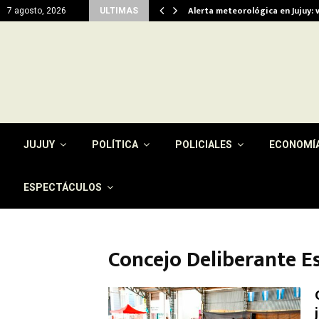
viendas…
Alerta meteorológica en Jujuy: 
7 agosto, 2026
ULTIMAS
JUJUY
POLÍTICA
POLICIALES
ECONOMÍ
ESPECTÁCULOS
Concejo Deliberante Es