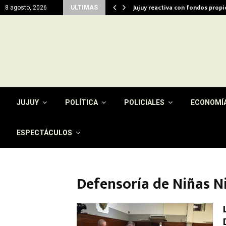
del…
Jujuy reactiva con fondos prop
8 agosto, 2026
ULTIMAS
JUJUY
POLÍTICA
POLICIALES
ECONOMÍ
ESPECTÁCULOS
Defensoría de Niñas N