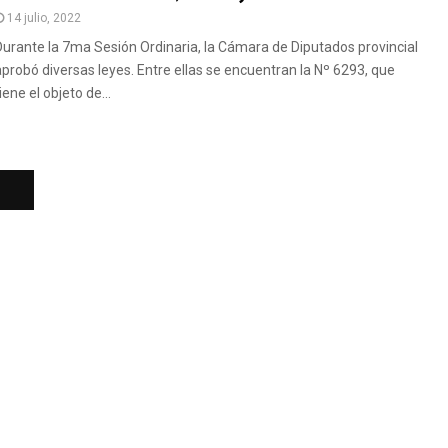
14 julio, 2022
Durante la 7ma Sesión Ordinaria, la Cámara de Diputados provincial
aprobó diversas leyes. Entre ellas se encuentran la Nº 6293, que
iene el objeto de...