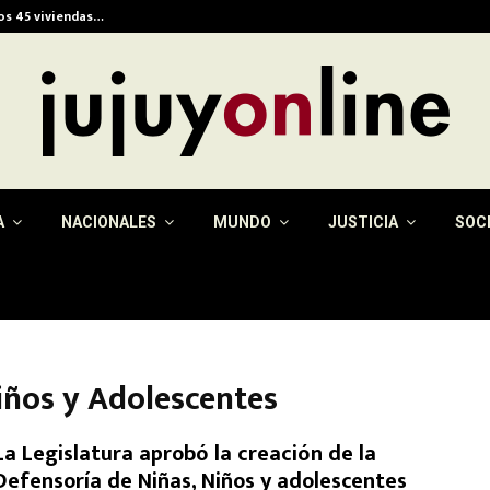
ios 45 viviendas…
Alerta meteorológica e
A
NACIONALES
MUNDO
JUSTICIA
SOC
iños y Adolescentes
La Legislatura aprobó la creación de la
Defensoría de Niñas, Niños y adolescentes