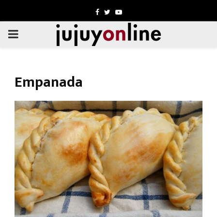
Facebook
Twitter
Youtube
PRIMARY
MENU
Empanada