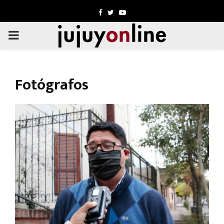
Facebook
Twitter
Youtube
PRIMARY
MENU
Fotógrafos