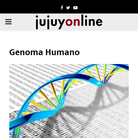
Facebook
Twitter
Youtube
PRIMARY
MENU
Genoma Humano