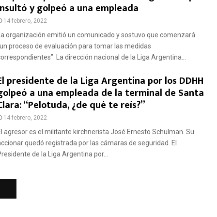
insultó y golpeó a una empleada
14 febrero, 2022
La organización emitió un comunicado y sostuvo que comenzará
“un proceso de evaluación para tomar las medidas
correspondientes”. La dirección nacional de la Liga Argentina...
El presidente de la Liga Argentina por los DDHH
golpeó a una empleada de la terminal de Santa
Clara: “Pelotuda, ¿de qué te reís?”
14 febrero, 2022
El agresor es el militante kirchnerista José Ernesto Schulman. Su
accionar quedó registrada por las cámaras de seguridad. El
Presidente de la Liga Argentina por...