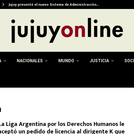
Jujuy presentó el nuevo Sistema de Administración…
A
NACIONALES
MUNDO
JUSTICIA
SOC
n
La Liga Argentina por los Derechos Humanos le
aceptó un pedido de licencia al dirigente K que