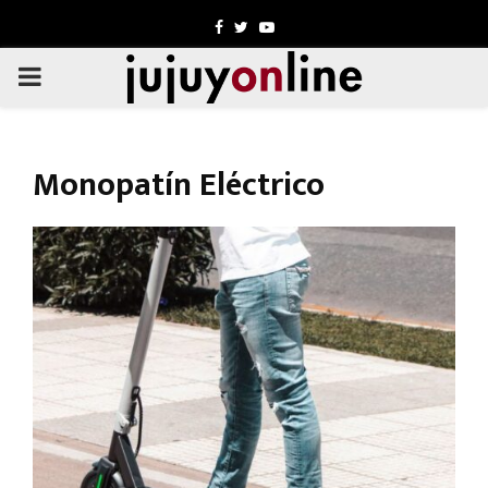
Facebook
Twitter
Youtube
PRIMARY
MENU
Monopatín Eléctrico