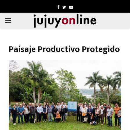
Facebook
Twitter
Youtube
PRIMARY
MENU
Paisaje Productivo Protegido