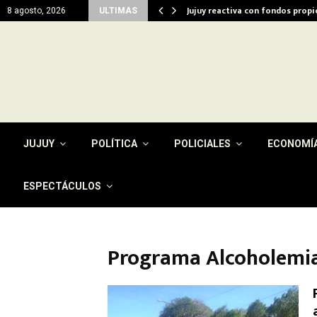
del…
Jujuy reactiva con fondos prop
8 agosto, 2026
ULTIMAS
JUJUY
POLÍTICA
POLICIALES
ECONOMÍ
ESPECTÁCULOS
Programa Alcoholemia