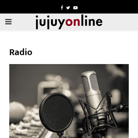
Facebook
Twitter
Youtube
PRIMARY
MENU
Radio