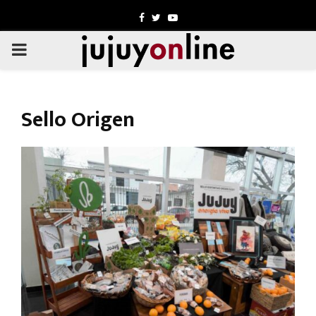
Facebook
Twitter
Youtube
PRIMARY
MENU
Sello Origen