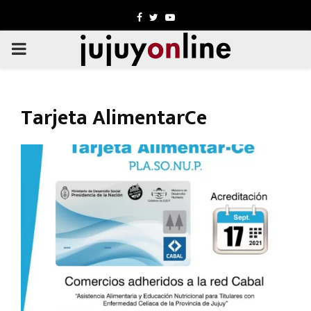
Facebook
Twitter
Youtube
PRIMARY
MENU
Tarjeta AlimentarCe