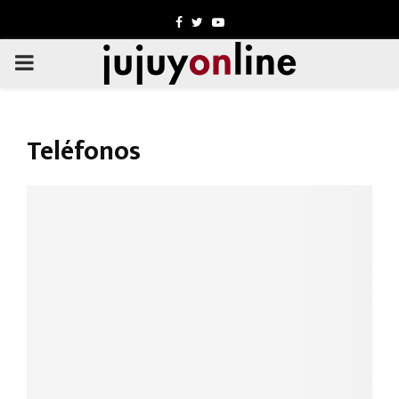
Facebook
Twitter
Youtube
PRIMARY
MENU
Teléfonos