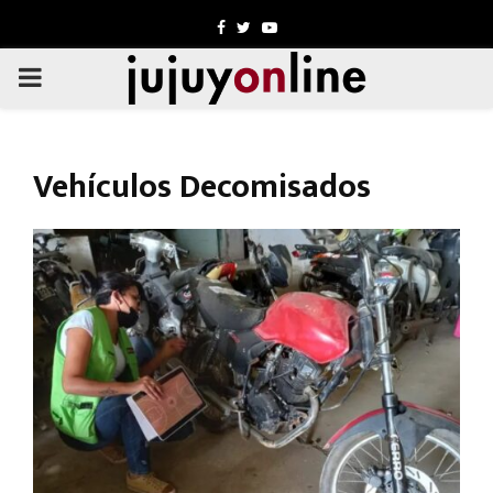
Facebook
Twitter
Youtube
PRIMARY
MENU
Vehículos Decomisados