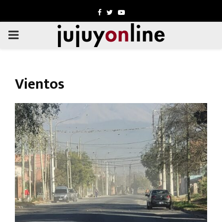
Facebook
Twitter
Youtube
PRIMARY
MENU
Vientos