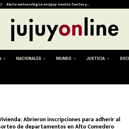
Alerta meteorológica en Jujuy: vientos fuertes y…
A
NACIONALES
MUNDO
JUSTICIA
SOC
Vivienda: Abrieron inscripciones para adherir al
sorteo de departamentos en Alto Comedero