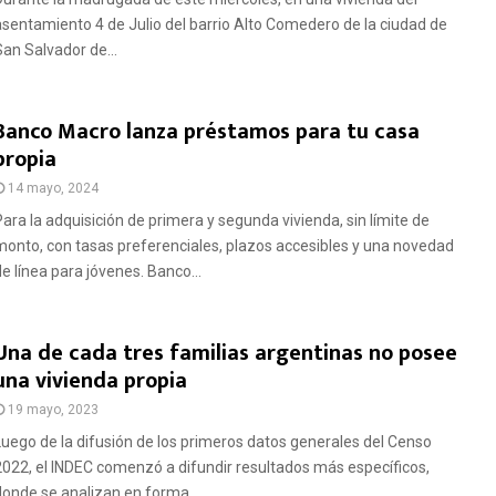
asentamiento 4 de Julio del barrio Alto Comedero de la ciudad de
San Salvador de...
Banco Macro lanza préstamos para tu casa
propia
14 mayo, 2024
Para la adquisición de primera y segunda vivienda, sin límite de
monto, con tasas preferenciales, plazos accesibles y una novedad
de línea para jóvenes. Banco...
Una de cada tres familias argentinas no posee
una vivienda propia
19 mayo, 2023
Luego de la difusión de los primeros datos generales del Censo
2022, el INDEC comenzó a difundir resultados más específicos,
donde se analizan en forma...