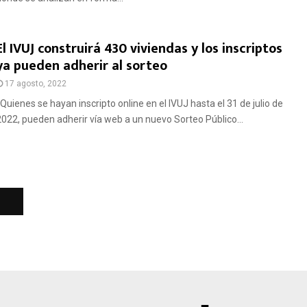
El IVUJ construirá 430 viviendas y los inscriptos
ya pueden adherir al sorteo
17 agosto, 2022
Quienes se hayan inscripto online en el IVUJ hasta el 31 de julio de
2022, pueden adherir vía web a un nuevo Sorteo Público...