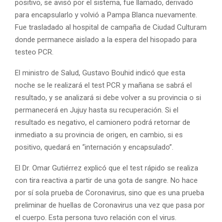
positivo, se avisó por el sistema, fue llamado, derivado
para encapsularlo y volvió a Pampa Blanca nuevamente.
Fue trasladado al hospital de campaña de Ciudad Culturam
donde permanece aislado a la espera del hisopado para
testeo PCR.
El ministro de Salud, Gustavo Bouhid indicó que esta
noche se le realizará el test PCR y mañana se sabrá el
resultado, y se analizará si debe volver a su provincia o si
permanecerá en Jujuy hasta su recuperación. Si el
resultado es negativo, el camionero podrá retornar de
inmediato a su provincia de origen, en cambio, si es
positivo, quedará en “internación y encapsulado”.
El Dr. Omar Gutiérrez explicó que el test rápido se realiza
con tira reactiva a partir de una gota de sangre. No hace
por sí sola prueba de Coronavirus, sino que es una prueba
preliminar de huellas de Coronavirus una vez que pasa por
el cuerpo. Esta persona tuvo relación con el virus.