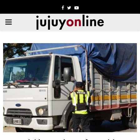
Facebook
Twitter
Youtube
PRIMARY
MENU