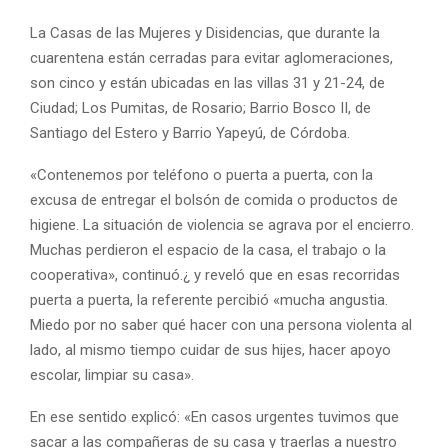
La Casas de las Mujeres y Disidencias, que durante la
cuarentena están cerradas para evitar aglomeraciones,
son cinco y están ubicadas en las villas 31 y 21-24, de
Ciudad; Los Pumitas, de Rosario; Barrio Bosco II, de
Santiago del Estero y Barrio Yapeyú, de Córdoba.
«Contenemos por teléfono o puerta a puerta, con la
excusa de entregar el bolsón de comida o productos de
higiene. La situación de violencia se agrava por el encierro.
Muchas perdieron el espacio de la casa, el trabajo o la
cooperativa», continuó.¿ y reveló que en esas recorridas
puerta a puerta, la referente percibió «mucha angustia.
Miedo por no saber qué hacer con una persona violenta al
lado, al mismo tiempo cuidar de sus hijes, hacer apoyo
escolar, limpiar su casa».
En ese sentido explicó: «En casos urgentes tuvimos que
sacar a las compañeras de su casa y traerlas a nuestro