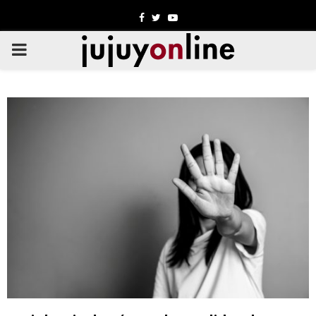
Facebook
Twitter
Youtube
PRIMARY
MENU