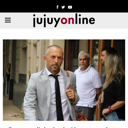
Facebook
Twitter
Youtube
PRIMARY
MENU