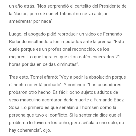
un año atrás. “Nos sorprendió el cartelito del Presidente de
la Nación, pero sé que el Tribunal no se va a dejar
amedrentar por nada”.
Luego, el abogado pidió reproducir un video de Fernando
Burlando insultando a los imputados ante la prensa. “Esto
duele porque es un profesional reconocido, de los
mejores. Lo que logra es que ellos estén encerrados 21
horas por día en celdas diminutas”.
Tras esto, Tomei afirmó: “Voy a pedir la absolución porque
el hecho no está probado”. Y continuó: “Los acusadores
probaron otro hecho. Es fácil: ocho sujetos adultos de
sexo masculino acordaron darle muerte a Fernando Báez
Sosa. Lo primero es que señalan a Thomsen como la
persona que tuvo el conflicto. Si la sentencia dice que el
problema lo tuvieron los ocho, pero señala a uno solo, no
hay coherencia”, dijo.