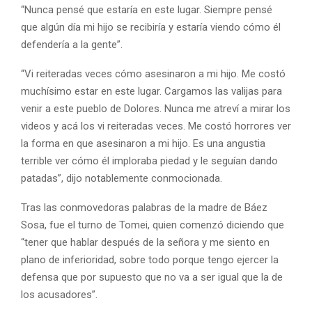
“Nunca pensé que estaría en este lugar. Siempre pensé
que algún día mi hijo se recibiría y estaría viendo cómo él
defendería a la gente”.
“Vi reiteradas veces cómo asesinaron a mi hijo. Me costó
muchísimo estar en este lugar. Cargamos las valijas para
venir a este pueblo de Dolores. Nunca me atreví a mirar los
videos y acá los vi reiteradas veces. Me costó horrores ver
la forma en que asesinaron a mi hijo. Es una angustia
terrible ver cómo él imploraba piedad y le seguían dando
patadas”, dijo notablemente conmocionada.
Tras las conmovedoras palabras de la madre de Báez
Sosa, fue el turno de Tomei, quien comenzó diciendo que
“tener que hablar después de la señora y me siento en
plano de inferioridad, sobre todo porque tengo ejercer la
defensa que por supuesto que no va a ser igual que la de
los acusadores”.