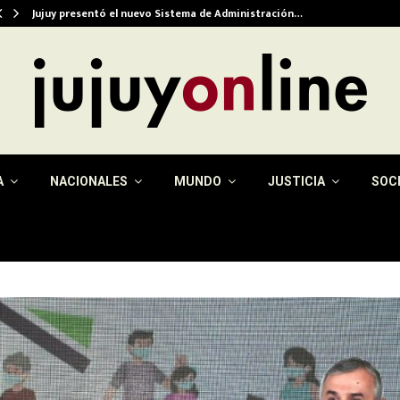
Jujuy presentó el nuevo Sistema de Administración…
A
NACIONALES
MUNDO
JUSTICIA
SOC