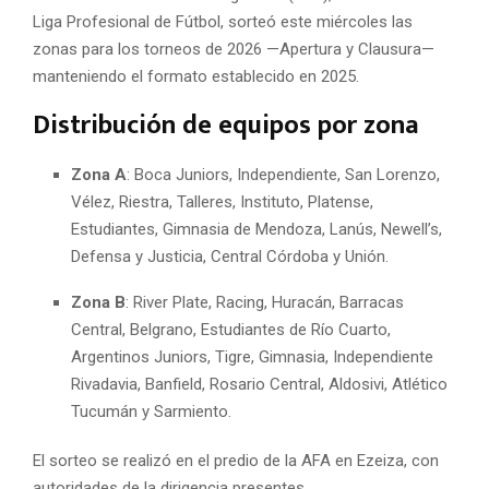
Liga Profesional de Fútbol, sorteó este miércoles las
zonas para los torneos de 2026 —Apertura y Clausura—
manteniendo el formato establecido en 2025.
Distribución de equipos por zona
Zona A
: Boca Juniors, Independiente, San Lorenzo,
Vélez, Riestra, Talleres, Instituto, Platense,
Estudiantes, Gimnasia de Mendoza, Lanús, Newell’s,
Defensa y Justicia, Central Córdoba y Unión.
Zona B
: River Plate, Racing, Huracán, Barracas
Central, Belgrano, Estudiantes de Río Cuarto,
Argentinos Juniors, Tigre, Gimnasia, Independiente
Rivadavia, Banfield, Rosario Central, Aldosivi, Atlético
Tucumán y Sarmiento.
El sorteo se realizó en el predio de la AFA en Ezeiza, con
autoridades de la dirigencia presentes.