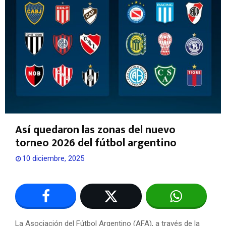
Así quedaron las zonas del nuevo
torneo 2026 del fútbol argentino
10 diciembre, 2025
La Asociación del Fútbol Argentino (AFA), a través de la