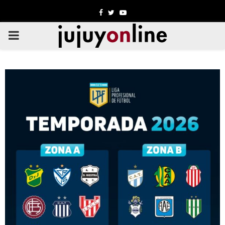
Facebook
Twitter
Youtube
PRIMARY
MENU