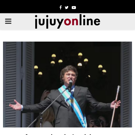
Facebook
Twitter
Youtube
PRIMARY
MENU