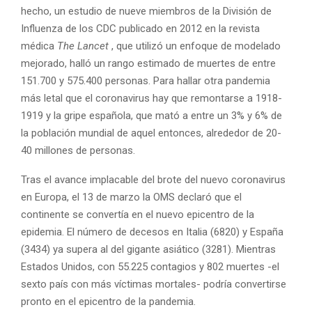
hecho, un estudio de nueve miembros de la División de
Influenza de los CDC publicado en 2012 en la revista
médica
The Lancet
, que utilizó un enfoque de modelado
mejorado, halló un rango estimado de muertes de entre
151.700 y 575.400 personas. Para hallar otra pandemia
más letal que el coronavirus hay que remontarse a 1918-
1919 y la gripe española, que mató a entre un 3% y 6% de
la población mundial de aquel entonces, alrededor de 20-
40 millones de personas.
Tras el avance implacable del brote del nuevo coronavirus
en Europa, el 13 de marzo la OMS declaró que el
continente se convertía en el nuevo epicentro de la
epidemia. El número de decesos en Italia (6820) y España
(3434) ya supera al del gigante asiático (3281). Mientras
Estados Unidos, con 55.225 contagios y 802 muertes -el
sexto país con más víctimas mortales- podría convertirse
pronto en el epicentro de la pandemia.