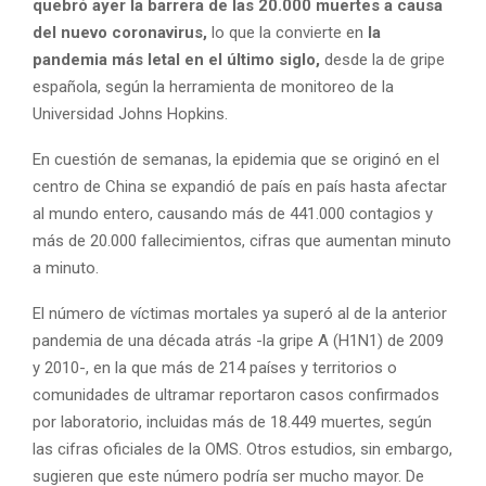
quebró ayer la barrera de las 20.000 muertes a causa
del nuevo coronavirus,
lo que la convierte en
la
pandemia más letal en el último siglo,
desde la de gripe
española, según la herramienta de monitoreo de la
Universidad Johns Hopkins.
En cuestión de semanas, la epidemia que se originó en el
centro de China se expandió de país en país hasta afectar
al mundo entero, causando más de 441.000 contagios y
más de 20.000 fallecimientos, cifras que aumentan minuto
a minuto.
El número de víctimas mortales ya superó al de la anterior
pandemia de una década atrás -la gripe A (H1N1) de 2009
y 2010-, en la que más de 214 países y territorios o
comunidades de ultramar reportaron casos confirmados
por laboratorio, incluidas más de 18.449 muertes, según
las cifras oficiales de la OMS. Otros estudios, sin embargo,
sugieren que este número podría ser mucho mayor. De