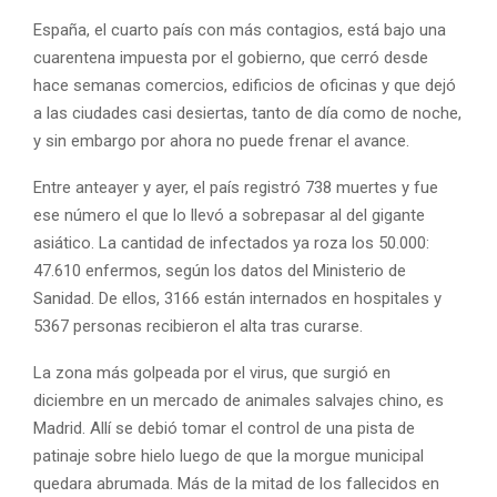
España, el cuarto país con más contagios, está bajo una
cuarentena impuesta por el gobierno, que cerró desde
hace semanas comercios, edificios de oficinas y que dejó
a las ciudades casi desiertas, tanto de día como de noche,
y sin embargo por ahora no puede frenar el avance.
Entre anteayer y ayer, el país registró 738 muertes y fue
ese número el que lo llevó a sobrepasar al del gigante
asiático. La cantidad de infectados ya roza los 50.000:
47.610 enfermos, según los datos del Ministerio de
Sanidad. De ellos, 3166 están internados en hospitales y
5367 personas recibieron el alta tras curarse.
La zona más golpeada por el virus, que surgió en
diciembre en un mercado de animales salvajes chino, es
Madrid. Allí se debió tomar el control de una pista de
patinaje sobre hielo luego de que la morgue municipal
quedara abrumada. Más de la mitad de los fallecidos en