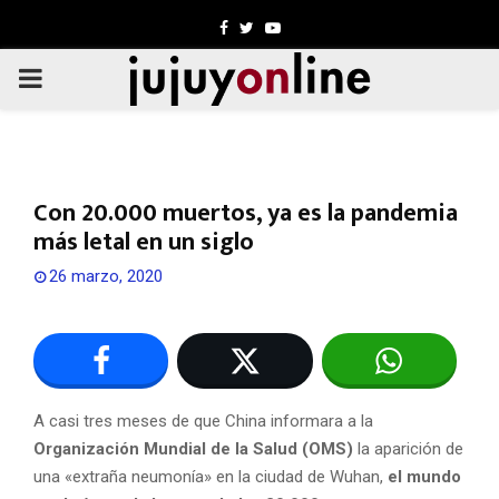
Facebook
Twitter
Youtube
PRIMARY
MENU
Con 20.000 muertos, ya es la pandemia
más letal en un siglo
26 marzo, 2020
A casi tres meses de que China informara a la
Organización Mundial de la Salud (OMS)
la aparición de
una «extraña neumonía» en la ciudad de Wuhan,
el mundo