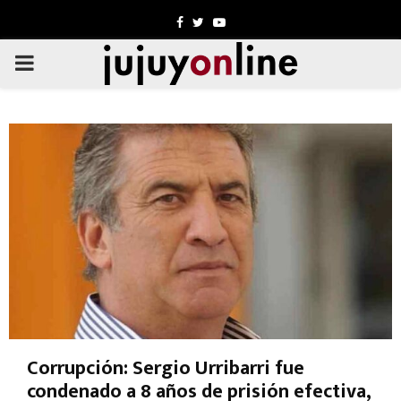
Facebook
Twitter
Youtube
PRIMARY
MENU
Corrupción: Sergio Urribarri fue
condenado a 8 años de prisión efectiva,