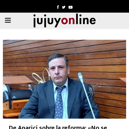
Facebook
Twitter
Youtube
PRIMARY
MENU
De Aparici sobre la reforma: «No se