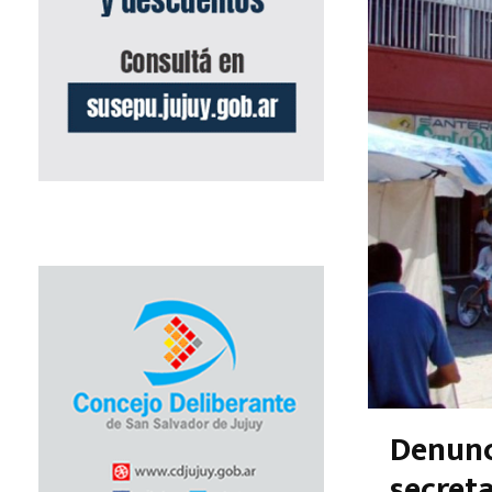
Denunc
secret