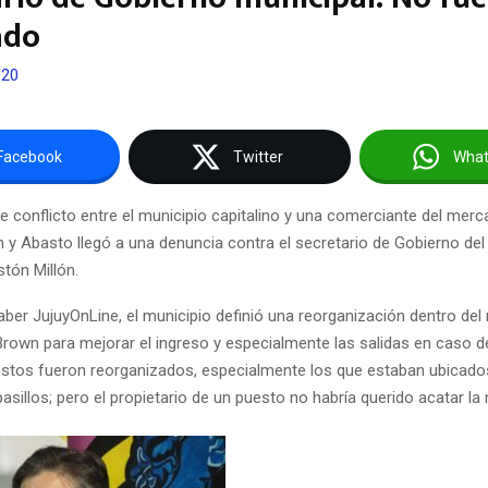
ado
020
Facebook
Twitter
Wha
e conflicto entre el municipio capitalino y una comerciante del mer
 y Abasto llegó a una denuncia contra el secretario de Gobierno del
stón Millón.
ber JujuyOnLine, el municipio definió una reorganización dentro de
 Brown para mejorar el ingreso y especialmente las salidas en caso 
stos fueron reorganizados, especialmente los que estaban ubicado
asillos; pero el propietario de un puesto no habría querido acatar la