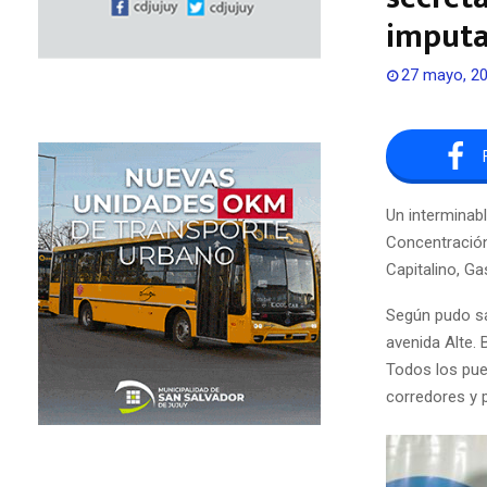
imput
27 mayo, 2
Un interminabl
Concentración
Capitalino, Ga
Según pudo sa
avenida Alte.
Todos los pue
corredores y p