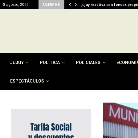
del…
Jujuy reactiva con fondos prop
8 agosto, 2026
ULTIMAS
JUJUY
POLÍTICA
POLICIALES
ECONOMÍ
ESPECTÁCULOS