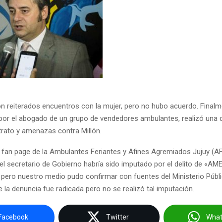
n reiterados encuentros con la mujer, pero no hubo acuerdo. Finalm
r el abogado de un grupo de vendedores ambulantes, realizó una 
rato y amenazas contra Millón.
la fan page de la Ambulantes Feriantes y Afines Agremiados Jujuy (A
 el secretario de Gobierno habría sido imputado por el delito de «
ero nuestro medio pudo confirmar con fuentes del Ministerio Públi
 la denuncia fue radicada pero no se realizó tal imputación.
Facebook
Twitter
Wha