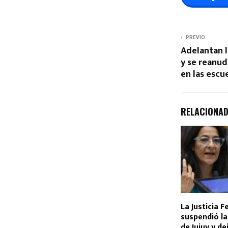
PREVIO
Adelantan l
y se reanud
en las escu
RELACIONA
La Justicia F
suspendió la 
de Jujuy y de