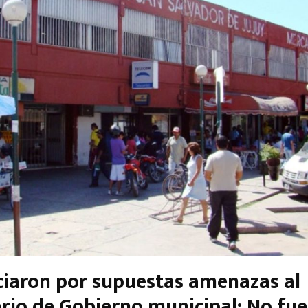
iaron por supuestas amenazas al
ario de Gobierno municipal: No fue