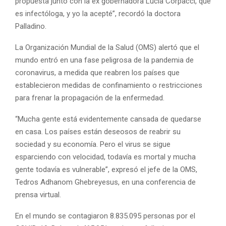
propuesta junto con la ex gobernadora Lucía Corpacci, que
es infectóloga, y yo la acepté”, recordó la doctora
Palladino.
La Organización Mundial de la Salud (OMS) alertó que el
mundo entró en una fase peligrosa de la pandemia de
coronavirus, a medida que reabren los países que
establecieron medidas de confinamiento o restricciones
para frenar la propagación de la enfermedad.
“Mucha gente está evidentemente cansada de quedarse
en casa. Los países están deseosos de reabrir su
sociedad y su economía. Pero el virus se sigue
esparciendo con velocidad, todavía es mortal y mucha
gente todavía es vulnerable”, expresó el jefe de la OMS,
Tedros Adhanom Ghebreyesus, en una conferencia de
prensa virtual.
En el mundo se contagiaron 8.835.095 personas por el